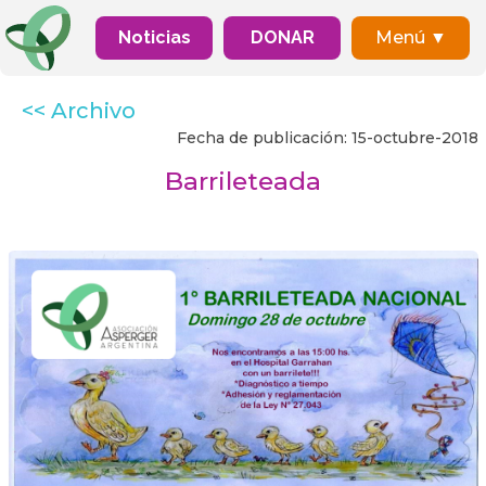
Noticias
DONAR
Menú ▼
<< Archivo
Fecha de publicación: 15-octubre-2018
Barrileteada