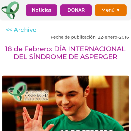
Noticias
DONAR
Menú ▼
<< Archivo
Fecha de publicación: 22-enero-2016
18 de Febrero: DÍA INTERNACIONAL
DEL SÍNDROME DE ASPERGER